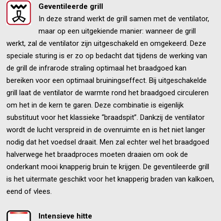
Geventileerde grill
In deze strand werkt de grill samen met de ventilator,
maar op een uitgekiende manier: wanneer de grill
werkt, zal de ventilator zijn uitgeschakeld en omgekeerd. Deze
speciale sturing is er zo op bedacht dat tijdens de werking van
de grill de infrarode straling optimaal het braadgoed kan
bereiken voor een optimaal bruiningseffect. Bij uitgeschakelde
grill laat de ventilator de warmte rond het braadgoed circuleren
om het in de kern te garen. Deze combinatie is eigenlijk
substituut voor het klassieke “braadspit”. Dankzij de ventilator
wordt de lucht verspreid in de ovenruimte en is het niet langer
nodig dat het voedsel draait. Men zal echter wel het braadgoed
halverwege het braadproces moeten draaien om ook de
onderkant mooi knapperig bruin te krijgen. De geventileerde grill
is het uitermate geschikt voor het knapperig braden van kalkoen,
eend of vlees.
Intensieve hitte