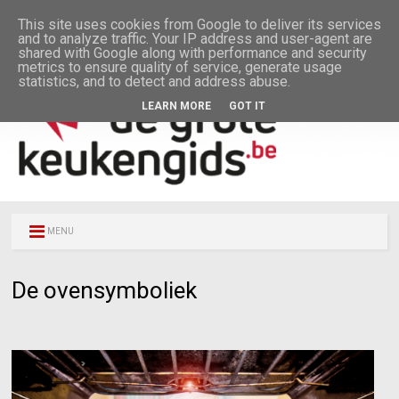
This site uses cookies from Google to deliver its services
and to analyze traffic. Your IP address and user-agent are
shared with Google along with performance and security
metrics to ensure quality of service, generate usage
statistics, and to detect and address abuse.
LEARN MORE
GOT IT
MENU
De ovensymboliek