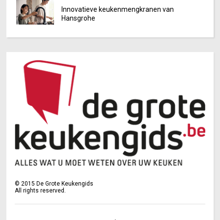
Innovatieve keukenmengkranen van
Hansgrohe
©
2015
De Grote Keukengids
All rights reserved.