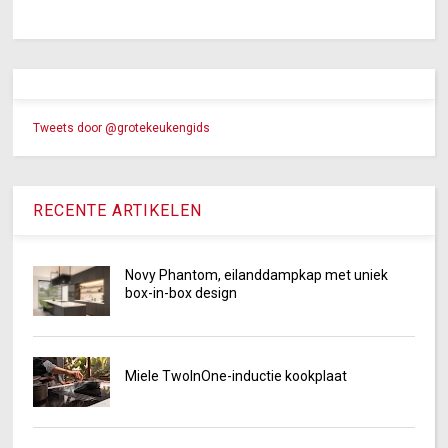
Tweets door @grotekeukengids
RECENTE ARTIKELEN
Novy Phantom, eilanddampkap met uniek
box-in-box design
Miele TwoInOne-inductie kookplaat