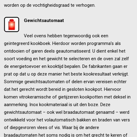
worden op de vochtigheidsgraad te verhogen.
Gewichtsautomaat
Veel ovens hebben tegenwoordig ook een
geïntegreerd kookboek. Hierdoor worden programma’s als
ontdooien of garen deels geautomatiseerd. U dient enkel het
soort voeding en het gewicht te selecteren en de oven zal zelf
de energietoevoer en kooktijd bepalen. De fabrikanten gaan er
prat op dat u op deze manier het beste kookresultaat verkrijgt.
Sommige gewichtsautomaten of delen ervan vereisen echter
dat het gerecht wordt bereid in gesloten kookpot. Hiervoor
komen vitrokeramische of gietijzeren kookpotten met deksel in
aanmerking. Inox kookmateriaal is uit den boze. Deze
gewichtsautomaat – ook wel braadautomaat genaamd – werd
ontwikkeld voor het volautomatisch bakken en braden van vers
of diepgevroren vlees of vis. Waar bij de andere
braadautomaten het soms nodig is om het grecht te keren of