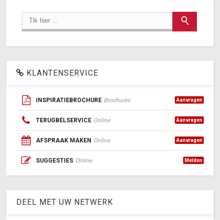
KLANTENSERVICE
INSPIRATIEBROCHURE
Brochures
Aanvragen
TERUGBELSERVICE
Online
Aanvragen
AFSPRAAK MAKEN
Online
Aanvragen
SUGGESTIES
Online
Melden
DEEL MET UW NETWERK