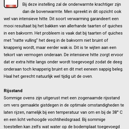
Bij deze instelling zal de onderwarmte krachtiger zijn
dan de bovenwarmte. Men spreekt in dit opzicht ook
wel van intensieve hitte. Dit soort verwarming garandeert een
mooi resultaat bij het bakken van allerhande taarten of quiches
in een bakvorm. Het probleem is vaak dat bij taarten of quiches
met “natte vulling” het deeg in de bakvorm niet bruint of
knapperig wordt, maar eerder wak is. Dit is te wijten aan een
tekort van vermogen onderaan. De intensieve hitte zorgt ervoor
dat er extra hitte langs onder wordt toegevoegd zodat de deeg
onderaan toch knapperig bruint en dit met eeneen sappig beleg.
Haal het gerecht natuurlijk wel tijdig uit de oven.
Rijsstand
Sommige ovens zijn uitgerust met een zogenaamde rijsstand
om vers gemaakte gistdegen in de optimale omstandigheden te
laten rijzen, namelijk bij een temperatuur van om en bij de 38° C
en een licht verhoogde vochtiheidsgraad. Bij sommige
toestellen kan zelfs wat water op de bodemplaat toegevoegd