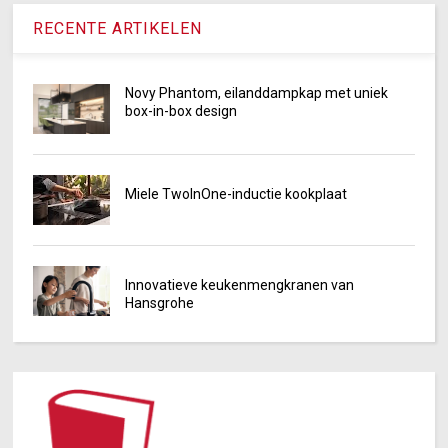
RECENTE ARTIKELEN
Novy Phantom, eilanddampkap met uniek
box-in-box design
Miele TwoInOne-inductie kookplaat
Innovatieve keukenmengkranen van
Hansgrohe