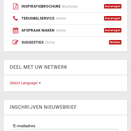
INSPIRATIEBROCHURE
Brochures
Aanvragen
TERUGBELSERVICE
Online
Aanvragen
AFSPRAAK MAKEN
Online
Aanvragen
SUGGESTIES
Online
Melden
DEEL MET UW NETWERK
Select Language
▼
INSCHRIJVEN NIEUWSBRIEF
E-mailadres