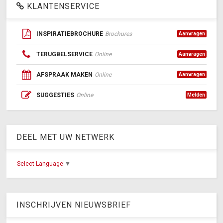
KLANTENSERVICE
INSPIRATIEBROCHURE
Brochures
Aanvragen
TERUGBELSERVICE
Online
Aanvragen
AFSPRAAK MAKEN
Online
Aanvragen
SUGGESTIES
Online
Melden
DEEL MET UW NETWERK
Select Language
▼
INSCHRIJVEN NIEUWSBRIEF