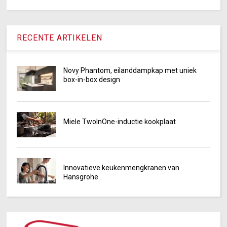
RECENTE ARTIKELEN
Novy Phantom, eilanddampkap met uniek
box-in-box design
Miele TwoInOne-inductie kookplaat
Innovatieve keukenmengkranen van
Hansgrohe