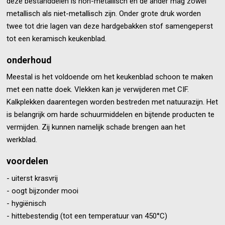
deze bestanddelen is non-metallisch en de ander mag zowel
metallisch als niet-metallisch zijn. Onder grote druk worden
twee tot drie lagen van deze hardgebakken stof samengeperst
tot een keramisch keukenblad.
onderhoud
Meestal is het voldoende om het keukenblad schoon te maken
met een natte doek. Vlekken kan je verwijderen met CIF.
Kalkplekken daarentegen worden bestreden met natuurazijn. Het
is belangrijk om harde schuurmiddelen en bijtende producten te
vermijden. Zij kunnen namelijk schade brengen aan het
werkblad.
voordelen
- uiterst krasvrij
- oogt bijzonder mooi
- hygiënisch
- hittebestendig (tot een temperatuur van 450°C)