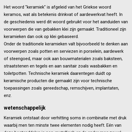
Het woord "keramiek" is afgeleid van het Griekse woord
keramos, wat als betekenis drinkvat of aardewerkvat heeft. In
de geschiedenis werd dit woord gebruikt voor het aanduiden van
voorwerpen die van gebakken klei zijn gemaakt. Traditioneel zijn
keramieken dan ook op klei gebaseerd.
Onder de traditionele keramieken valt bijvoorbeeld te denken aan
voorwerpen zoals potten en serviezen in porselein, aardewerk
of steengoed, maar ook aan bouwmaterialen zoals baksteen,
straatstenen en tegels en aan sanitair zoals wasbakken en
toiletpotten. Technische keramiek daarentegen duidt op
keramische producten die gemaakt zijn voor technische
toepassingen zoals gereedschap, remschijven, implantaten,
enz.
wetenschappelijk
Keramiek ontstaat door verhitting soms in combinatie met druk
waarbij men ten minste twee elementen nodig heeft. Eén van