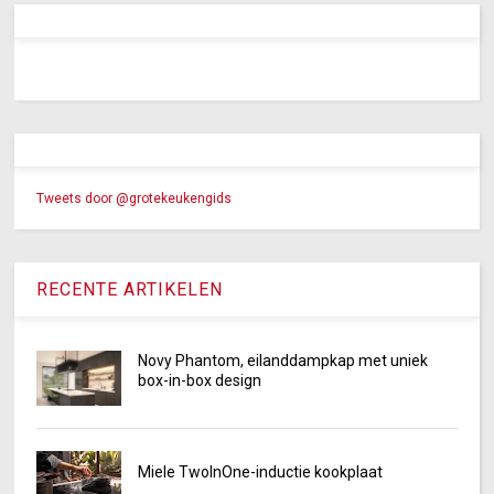
Tweets door @grotekeukengids
RECENTE ARTIKELEN
Novy Phantom, eilanddampkap met uniek
box-in-box design
Miele TwoInOne-inductie kookplaat