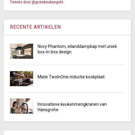
Tweets door @grotekeukengids
RECENTE ARTIKELEN
Novy Phantom, eilanddampkap met uniek
box-in-box design
Miele TwoInOne-inductie kookplaat
Innovatieve keukenmengkranen van
Hansgrohe