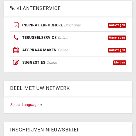
KLANTENSERVICE
INSPIRATIEBROCHURE
Brochures
Aanvragen
TERUGBELSERVICE
Online
Aanvragen
AFSPRAAK MAKEN
Online
Aanvragen
SUGGESTIES
Online
Melden
DEEL MET UW NETWERK
Select Language
▼
INSCHRIJVEN NIEUWSBRIEF