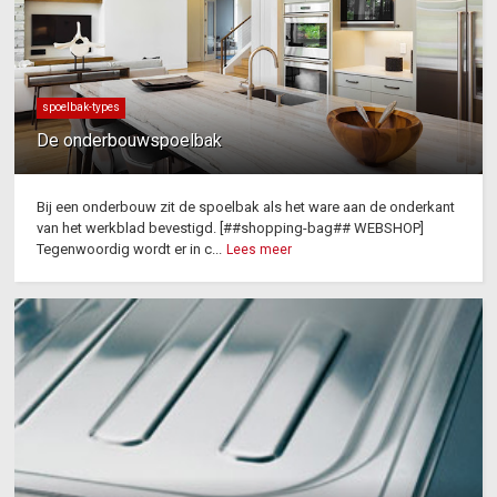
spoelbak-types
De onderbouwspoelbak
Bij een onderbouw zit de spoelbak als het ware aan de onderkant
van het werkblad bevestigd. [##shopping-bag## WEBSHOP]
Tegenwoordig wordt er in c...
Lees meer