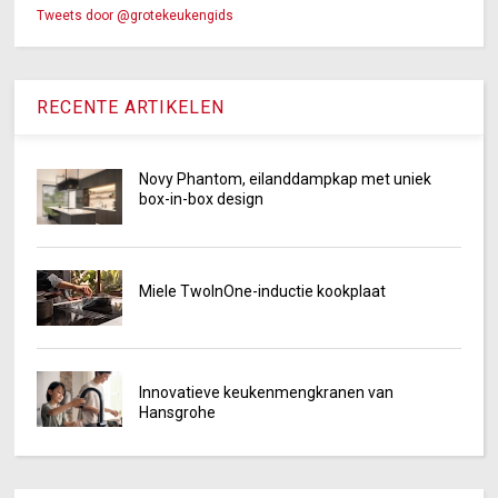
Tweets door @grotekeukengids
RECENTE ARTIKELEN
Novy Phantom, eilanddampkap met uniek
box-in-box design
Miele TwoInOne-inductie kookplaat
Innovatieve keukenmengkranen van
Hansgrohe