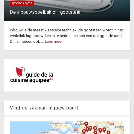
spoelbak-types
De inbouwspoelbak of -gootsteen
Inbouw is de meest klassieke techniek: de gootsteen wordt in het
werkvlak ingebouwd en is te herkennen aan een opliggende rand.
Dit is meteen ook ...
Lees meer
Vind de vakman in jouw buurt