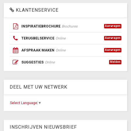
KLANTENSERVICE
INSPIRATIEBROCHURE
Brochures
Aanvragen
TERUGBELSERVICE
Online
Aanvragen
AFSPRAAK MAKEN
Online
Aanvragen
SUGGESTIES
Online
Melden
DEEL MET UW NETWERK
Select Language
▼
INSCHRIJVEN NIEUWSBRIEF