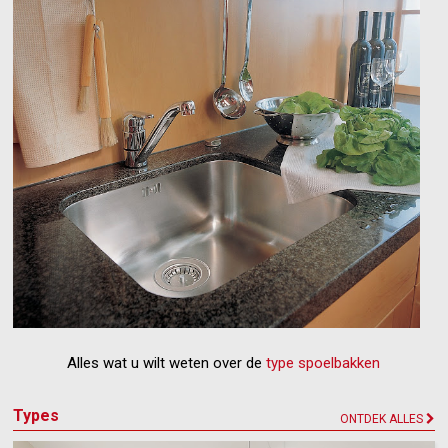
Alles wat u wilt weten over de
type spoelbakken
Types
ONTDEK ALLES