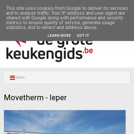
This site uses cookies from Google to deliver its services
and to analyze traffic. Your IP address and user-agent are
shared with Google along with performance and security
metrics to ensure quality of service, generate usage
statistics, and to detect and address abuse.
LEARN MORE
GOT IT
MENU
Movetherm - Ieper