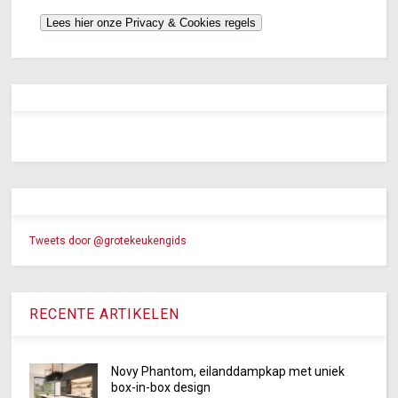
Tweets door @grotekeukengids
RECENTE ARTIKELEN
Novy Phantom, eilanddampkap met uniek
box-in-box design