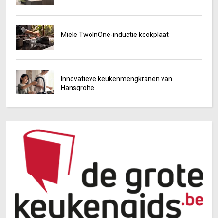
Miele TwoInOne-inductie kookplaat
Innovatieve keukenmengkranen van
Hansgrohe