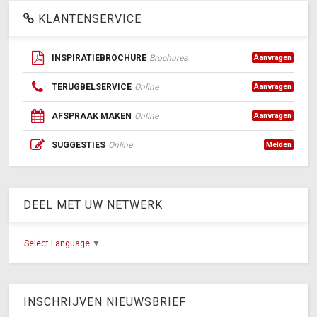
KLANTENSERVICE
INSPIRATIEBROCHURE
Brochures
Aanvragen
TERUGBELSERVICE
Online
Aanvragen
AFSPRAAK MAKEN
Online
Aanvragen
SUGGESTIES
Online
Melden
DEEL MET UW NETWERK
Select Language
▼
INSCHRIJVEN NIEUWSBRIEF