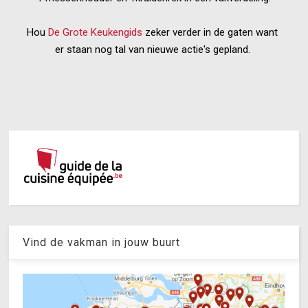
Hou
De Grote Keukengids
zeker verder in de gaten want
er staan nog tal van nieuwe actie's gepland.
Vind de vakman in jouw buurt