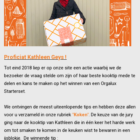
Proficiat Kathleen Geys !
Tot eind 2018 liep er op onze site een actie waarbij we de
bezoeker de vraag stelde om zijn of haar beste kooktip mede te
delen en kans te maken op het winnen van een Orgalux
Starterset.
We ontvingen de meest uiteenlopende tips en hebben deze allen
voor u verzameld in onze rubriek
"Koken"
. De keuze van de jury
ging naar de kooktip van Kathleen die in één keer het harde werk
om tot smaken te komen in de keuken wist te bewaren in een
ijsblokje. De winnende tip :