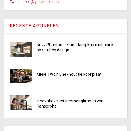
Tweets door @grotekeukengids
RECENTE ARTIKELEN
Novy Phantom, eilanddampkap met uniek
box-in-box design
Miele TwoInOne-inductie kookplaat
Innovatieve keukenmengkranen van
Hansgrohe