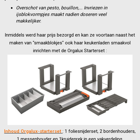
Overschot van pesto, bouillon,... Invriezen in
ijsblokvormpjes maakt nadien doseren veel
makkelijker.
Inmiddels werd haar prijs bezorgd en kan ze voortaan naast het
maken van "smaakblokjes" ook haar keukenladen smaakvol
inrichten met de Orgalux Starterset :
Inhoud Orgalux-starterset
: 1 foliesnijderset, 2 bordenhouders,
1 messenhouder en 1kruidenrek in een vakverdeling.